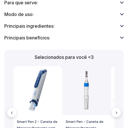
Para que serve:
Modo de uso:
Principais ingredientes:
Principais benefícios:
Selecionados para você <3
-10%
-10%
<
>
Smart Pen 2 - Caneta de
Smart Pen - Caneta de
Cartuch