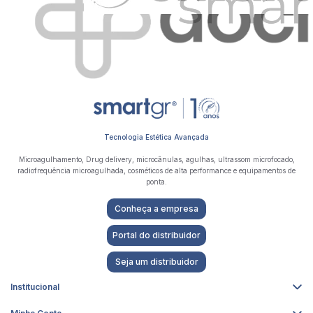
Tecnologia Estética Avançada
Microagulhamento, Drug delivery, microcânulas, agulhas, ultrassom microfocado,
radiofrequência microagulhada, cosméticos de alta performance e equipamentos de
ponta.
Conheça a empresa
Portal do distribuidor
Seja um distribuidor
Institucional
Sobre nós