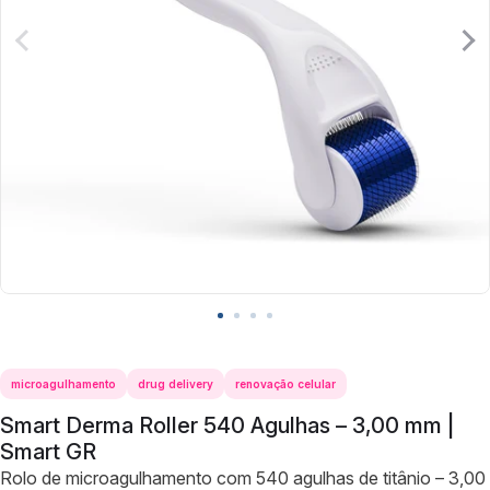
Slide anterior
Pró
microagulhamento
drug delivery
renovação celular
Smart Derma Roller 540 Agulhas – 3,00 mm |
Smart GR
Rolo de microagulhamento com 540 agulhas de titânio – 3,00