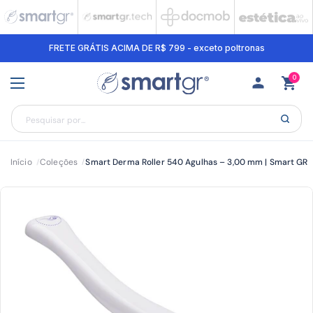
Ir para o conteúdo
FRETE GRÁTIS ACIMA DE R$ 799 - exceto poltronas
Abrir carri
0
Abrir menu
Início
Coleções
Smart Derma Roller 540 Agulhas – 3,00 mm | Smart GR
/
/