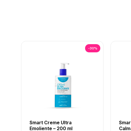
-30%
Smart Creme Ultra
Smart
Emoliente – 200 ml
Calm