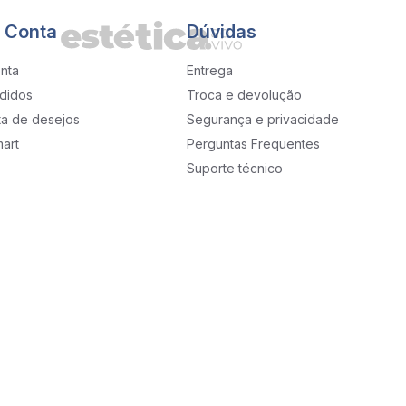
 Conta
Dúvidas
nta
Entrega
didos
Troca e devolução
sta de desejos
Segurança e privacidade
art
Perguntas Frequentes
Suporte técnico