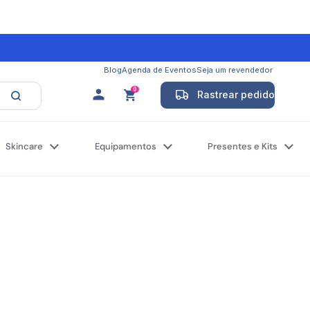
Blog
Agenda de Eventos
Seja um revendedor
0
Rastrear pedido
Abrir carrinho
Skincare
Equipamentos
Presentes e Kits