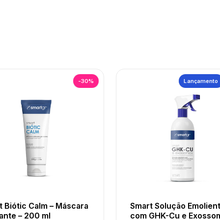
-30%
Lançamento
 Biótic Calm – Máscara
Smart Solução Emolien
ante – 200 ml
com GHK-Cu e Exosso