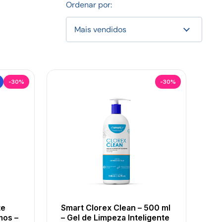
Ordenar por:
-30%
-30%
te
Smart Clorex Clean – 500 ml
mos –
– Gel de Limpeza Inteligente